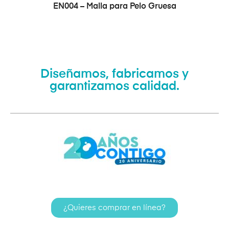
VER PRODUCTO
EN004 – Malla para Pelo Gruesa
Diseñamos, fabricamos y
garantizamos calidad.
¿Quieres comprar en línea?