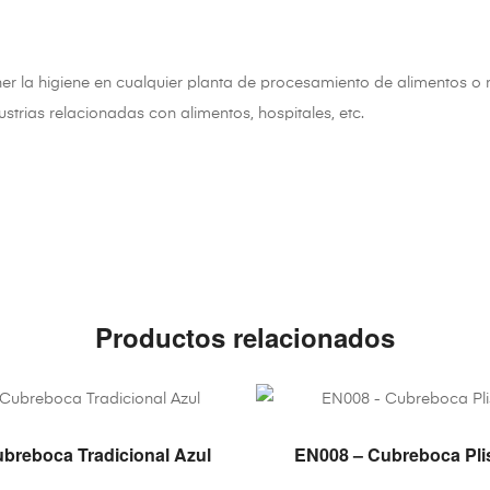
er la higiene en cualquier planta de procesamiento de alimentos o m
ustrias relacionadas con alimentos, hospitales, etc.
Productos relacionados
VER PRODUCTO
VER PRODUCT
breboca Tradicional Azul
EN008 – Cubreboca Pli