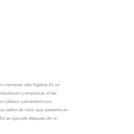
n mantener alta higiene. Es un
nipulación y empaque, al ser
 la cabeza cubriéndola por
os sellos de calor que presenta en
ofia se aguade después de un