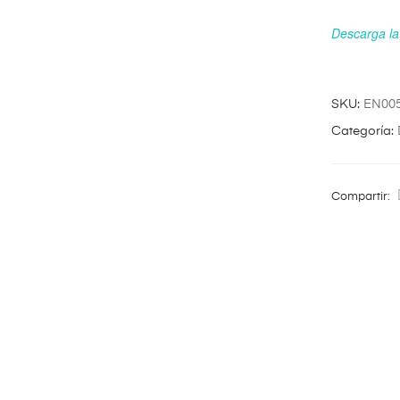
Descarga la 
SKU:
EN00
Categoría:
Compartir: