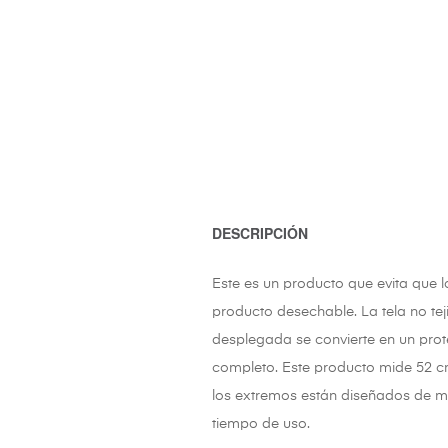
DESCRIPCIÓN
Este es un producto que evita que 
producto desechable. La tela no te
desplegada se convierte en un prot
completo. Este producto mide 52 cm
los extremos están diseñados de m
tiempo de uso.