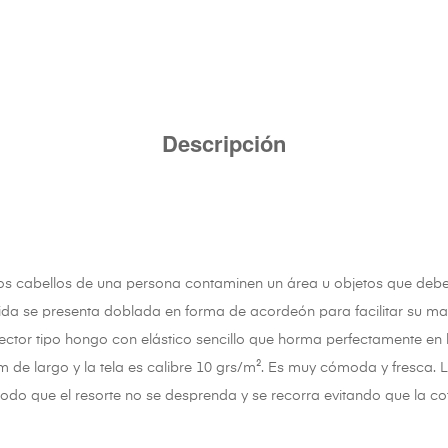
Descripción
los cabellos de una persona contaminen un área u objetos que debe
jida se presenta doblada en forma de acordeón para facilitar su ma
ector tipo hongo con elástico sencillo que horma perfectamente en
 de largo y la tela es calibre 10 grs/m². Es muy cómoda y fresca. L
odo que el resorte no se desprenda y se recorra evitando que la c