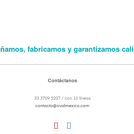
ñamos, fabricamos y garantizamos cal
Contáctanos
33 3709 5207 / con 10 líneas
contacto@ovalmexico.com