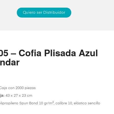
Quiero ser Distribuidor
5 – Cofia Plisada Azul
ndar
aja con 2000 piezas
ja:
43 x 27 x 23 cm
lipropileno Spun Bond 10 gr/m², calibre 10, elástico sencillo