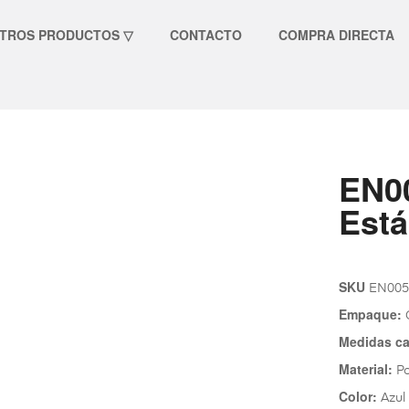
TROS PRODUCTOS ▽
CONTACTO
COMPRA DIRECTA
EN00
Está
SKU
EN005
Empaque:
C
Medidas ca
Material:
Po
Color:
Azul