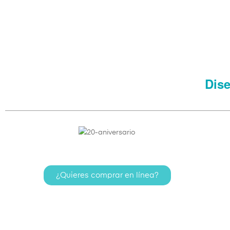
Dise
¿Quieres comprar en línea?