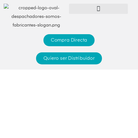
Compra Directa
Quiero ser Distribuidor