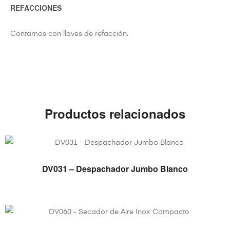
REFACCIONES
Contamos con llaves de refacción.
Productos relacionados
VER PRODUCTO
DV031 – Despachador Jumbo Blanco