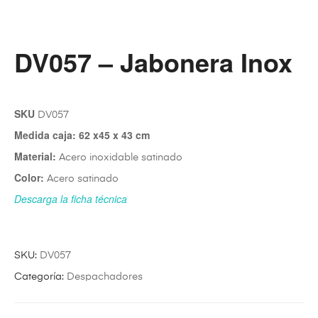
DV057 – Jabonera Inox
SKU
DV057
Medida caja: 62 x45 x 43 cm
Material:
Acero inoxidable satinado
Color:
Acero satinado
Descarga la ficha técnica
SKU:
DV057
Categoría:
Despachadores