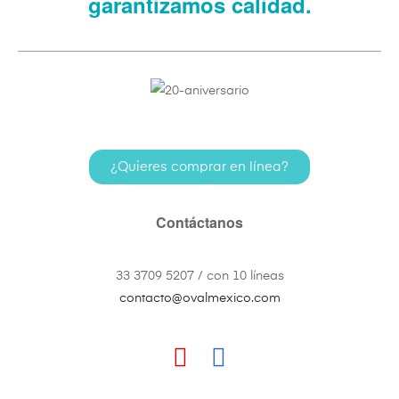
garantizamos calidad.
¿Quieres comprar en línea?
Contáctanos
33 3709 5207 / con 10 líneas
contacto@ovalmexico.com