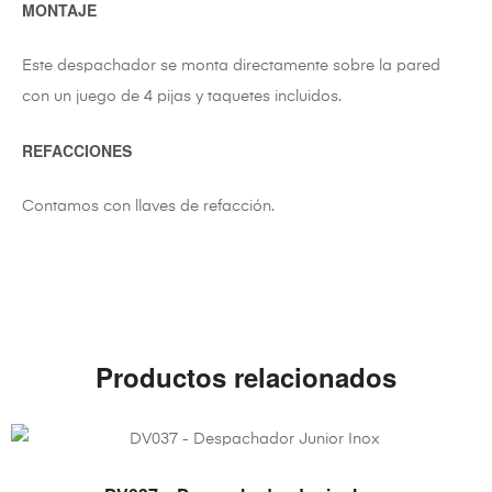
MONTAJE
Este despachador se monta directamente sobre la pared
con un juego de 4 pijas y taquetes incluidos.
REFACCIONES
Contamos con llaves de refacción.
Productos relacionados
VER PRODUCTO