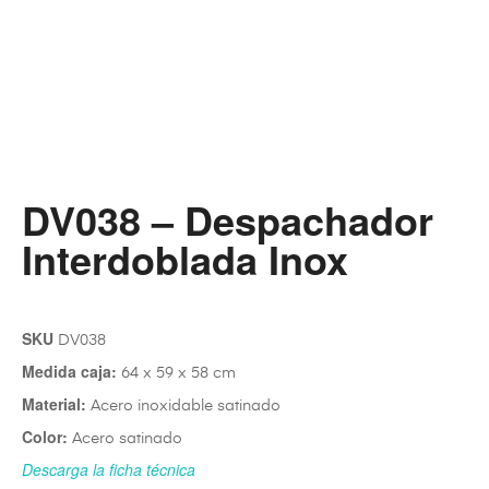
DV038 – Despachador
Interdoblada Inox
SKU
DV038
Medida caja:
64 x 59 x 58 cm
Material:
Acero inoxidable satinado
Color:
Acero satinado
Descarga la ficha técnica