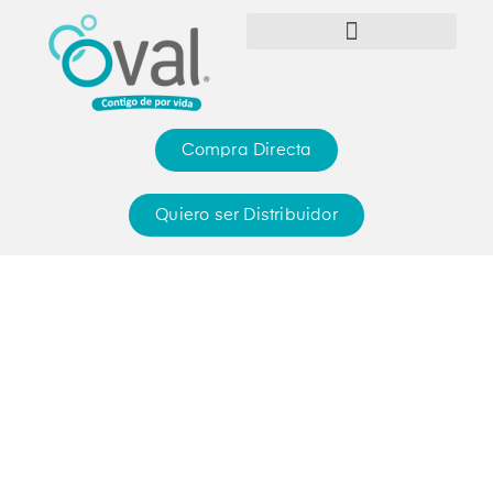
Compra Directa
Quiero ser Distribuidor