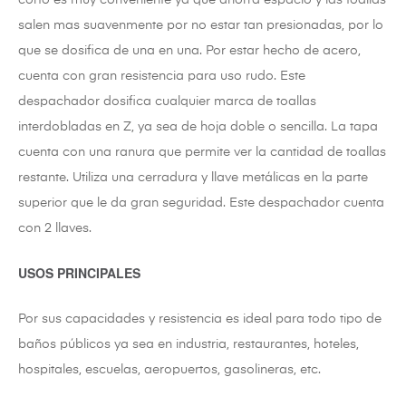
corto es muy conveniente ya que ahorra espacio y las toallas
salen mas suavenmente por no estar tan presionadas, por lo
que se dosifica de una en una. Por estar hecho de acero,
cuenta con gran resistencia para uso rudo. Este
despachador dosifica cualquier marca de toallas
interdobladas en Z, ya sea de hoja doble o sencilla. La tapa
cuenta con una ranura que permite ver la cantidad de toallas
restante. Utiliza una cerradura y llave metálicas en la parte
superior que le da gran seguridad. Este despachador cuenta
con 2 llaves.
USOS PRINCIPALES
Por sus capacidades y resistencia es ideal para todo tipo de
baños públicos ya sea en industria, restaurantes, hoteles,
hospitales, escuelas, aeropuertos, gasolineras, etc.