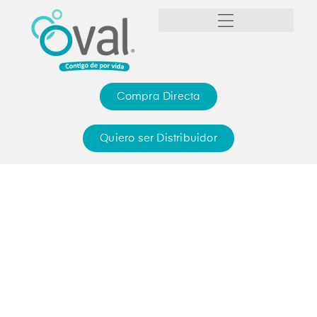
Compra Directa
Quiero ser Distribuidor