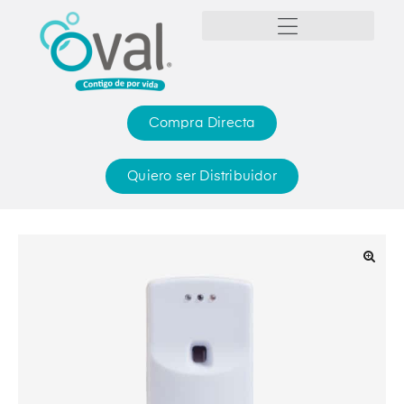
Compra Directa
Quiero ser Distribuidor
🔍