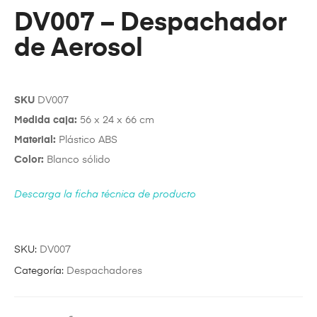
DV007 – Despachador
de Aerosol
SKU
DV007
Medida caja:
56 x 24 x 66 cm
Material:
Plástico ABS
Color:
Blanco sólido
Descarga la ficha técnica de producto
SKU:
DV007
Categoría:
Despachadores